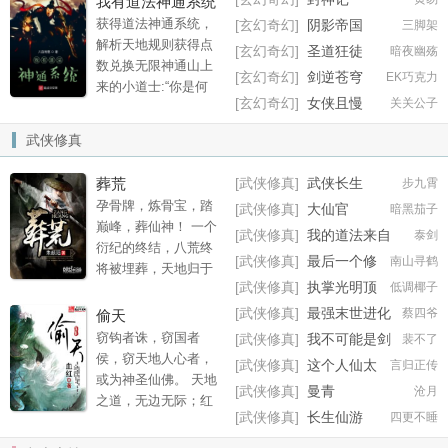
我有道法神通系统
修行路，便可重临巅
获得道法神通系统，
[玄幻奇幻]
阴影帝国
三脚架
峰。却不想在体内发
解析天地规则获得点
[玄幻奇幻]
圣道狂徒
暗夜幽殇
现九龙乾坤鼎，内藏
数兑换无限神通山上
[玄幻奇幻]
剑逆苍穹
EK巧克力
逆天功法！上一世，
来的小道士:“你是何
他虽登临帝位，列于
[玄幻奇幻]
女侠且慢
关关公子
人？”叶玄:“道兄，自己
十大仙帝之首，但终
人！”不信，看我天罡
武侠修真
究已是极限。这一
三十六法，地煞七十
世，他从头来过，携
二术，不够？看我法
葬荒
[武侠修真]
武侠长生
步九霄
带天帝记忆，修炼逆
天象地，三头六臂，
孕骨牌，炼骨宝，踏
天法诀。一剑一鼎。
[武侠修真]
大仙官
暗黑茄子
一气化三清。路边遇
巅峰，葬仙神！ 一个
斩天骄，镇乾坤，一
到一个大和尚:“你是何
[武侠修真]
我的道法来自
泰剑
衍纪的终结，八荒终
路横推，宇内无敌。
人？”叶玄:“师兄，自己
神话志怪世界
[武侠修真]
最后一个修
南山寻鹤
将被埋葬，天地归于
要这诸天万界，芸芸
人！”不信？看我六字
仙世家
[武侠修真]
执掌光明顶
低调椰子
虚无！ 皇者不仁，以
众生，皆于脚下臣
真言，罗汉真身，不
天道为刍狗！ 天地独
服！
[武侠修真]
最强末世进化
蔡四爷
偷天
够，我还会六神通，
裁，以末世为开端。
窃钩者诛，窃国者
掌中佛国。晚上遇到
[武侠修真]
我不可能是剑
裴不了
—— 上天罚我不可修
侯，窃天地人心者，
神
个女妖精，叶玄兴冲
[武侠修真]
这个人仙太
言归正传
行，那我便成就皇者
或为神圣仙佛。 天地
冲上前，一看，竟然
过正经
[武侠修真]
曼青
沧月
位，葬了整个世界！
之道，无边无际；红
野猪精幻化，:“大胆妖
[武侠修真]
长生仙游
四更不睡
尘人心，无穷无尽。
孽，我一眼就看出你
且看吾孤身只手，将
不是人！”